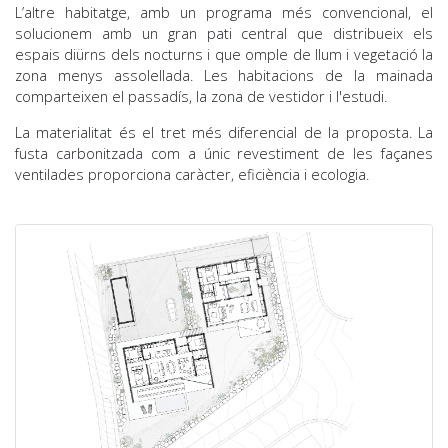
L’altre habitatge, amb un programa més convencional, el
solucionem amb un gran pati central que distribueix els
espais diürns dels nocturns i que omple de llum i vegetació la
zona menys assolellada. Les habitacions de la mainada
comparteixen el passadís, la zona de vestidor i l'estudi.
La materialitat és el tret més diferencial de la proposta. La
fusta carbonitzada com a únic revestiment de les façanes
ventilades proporciona caràcter, eficiència i ecologia.