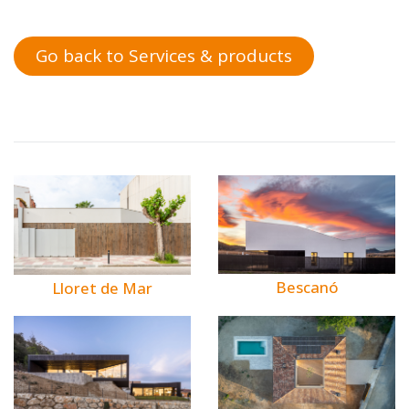
Go back to Services & products
Bescanó
Lloret de Mar