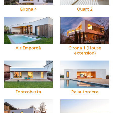
Girona 4
Quart 2
Alt Empordà
Girona 1 (House
extension)
Fontcoberta
Palautordera