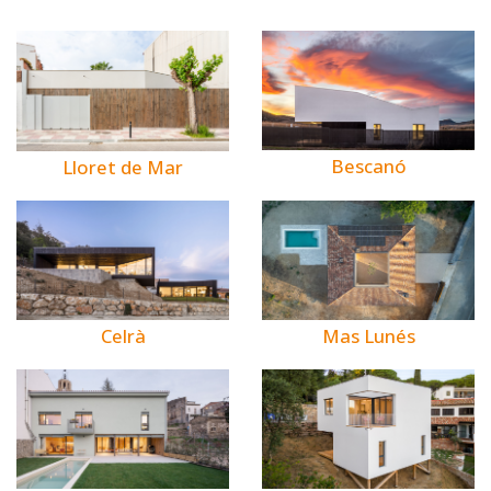
Bescanó
Lloret de Mar
Celrà
Mas Lunés