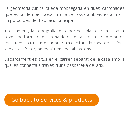
La geometria cúbica queda mossegada en dues cantonades
que es buiden per posar-hi una terrassa amb vistes al mar i
un porxo des de l’habitació principal.
Internament, la topografia ens permet plantejar la casa al
revés, de forma que la zona de dia és a la planta superior, on
es situen la cuina, menjador i sala d’estar, i la zona de nit és a
la planta inferior, on es situen les habitacions.
L'aparcament es situa en el carrer separat de la casa amb la
qual es connecta a través d'una passarel·la de làrix.
Go back to Services & products