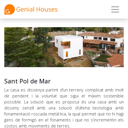
Sant Pol de Mar
La casa es dissenya partint d’un terreny complicat amb molt
de pendent i la voluntat que sigui el màxim sostenible
possible. La solució que es proposa és una casa amb un
disseny senzill amb una solució d’última tecnologia amb
fonamentació roscada metàl·lica, la qual permet que no hi hagi
gens de formigó en el fonaments i que no s’incrementin els
costos amb moviments de terres.