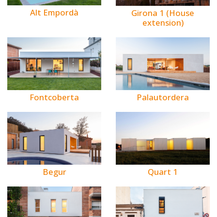
Alt Empordà
Girona 1 (House
extension)
Fontcoberta
Palautordera
Begur
Quart 1