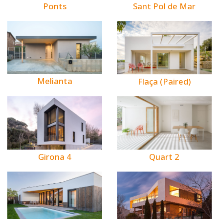
Ponts
Sant Pol de Mar
Melianta
Flaça (Paired)
Girona 4
Quart 2