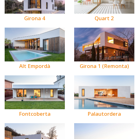
Girona 4
Quart 2
Alt Empordà
Girona 1 (Remonta)
Fontcoberta
Palautordera