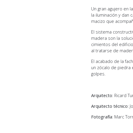
Un gran agujero en la
la iluminación y dan 
macizo que acompaña 
El sistema construct
madera son la soluci
cimientos del edific
al tratarse de mader
El acabado de la fac
un zócalo de piedra e
golpes.
Arquitecto
: Ricard T
Arquitecto técnico
: 
Fotografía
: Marc Tor