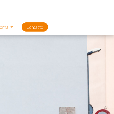
ioma
Contacto