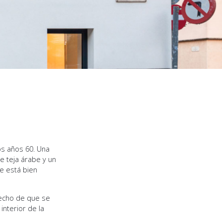
os años 60. Una
e teja árabe y un
ue está bien
 hecho de que se
interior de la