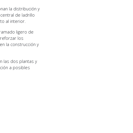
nan la distribución y
entral de ladrillo
 al interior.
tramado ligero de
reforzar los
en la construcción y
n las dos plantas y
cción a posibles