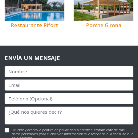
Restaurante Rifort
Porche Girona
ENVÍA UN MENSAJE
He leído y acepto la
política de privacidad
, y acepto el tratamiento de mis
datos personales para el envío de información que responda a la consulta que
he planteado