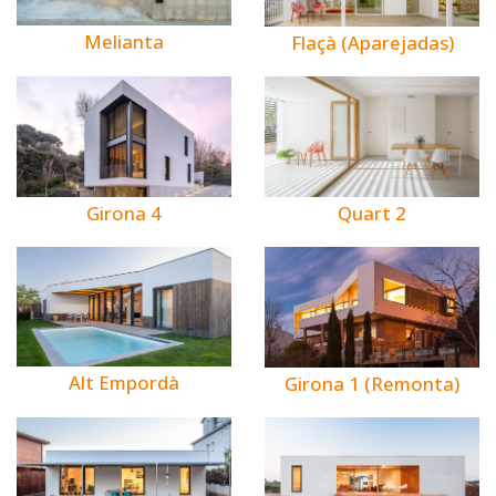
Melianta
Flaçà (Aparejadas)
Girona 4
Quart 2
Alt Empordà
Girona 1 (Remonta)