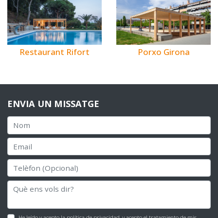
Restaurant Rifort
Porxo Girona
ENVIA UN MISSATGE
He leído y acepto la
política de privacidad
, y acepto el tratamiento de mis