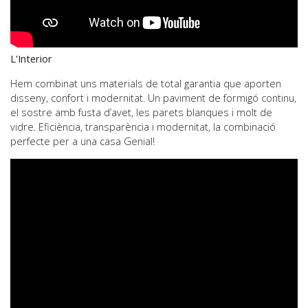
L'Interior
Hem combinat uns materials de total garantia que aporten
disseny, confort i modernitat. Un paviment de formigó continu,
el sostre amb fusta d’avet, les parets blanques i molt de
vidre. Eficiència, transparència i modernitat, la combinació
perfecte per a una casa Genial!