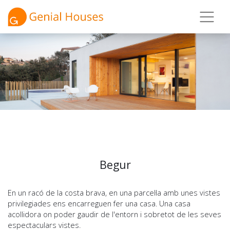
Begur
En un racó de la costa brava, en una parcel·la amb unes vistes
privilegiades ens encarreguen fer una casa. Una casa
acollidora on poder gaudir de l'entorn i sobretot de les seves
espectaculars vistes.