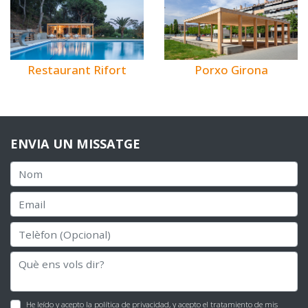
Restaurant Rifort
Porxo Girona
ENVIA UN MISSATGE
He leído y acepto la
política de privacidad
, y acepto el tratamiento de mis