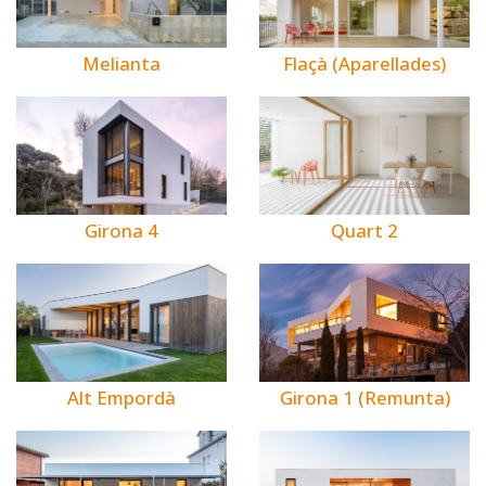
Melianta
Flaçà (Aparellades)
Girona 4
Quart 2
Alt Empordà
Girona 1 (Remunta)