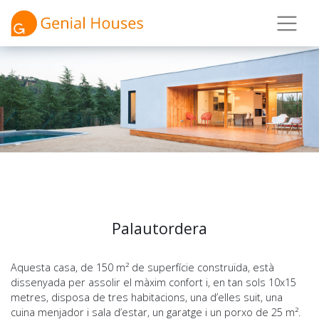
Palautordera
Aquesta casa, de 150 m² de superfície construïda, està
dissenyada per assolir el màxim confort i, en tan sols 10x15
metres, disposa de tres habitacions, una d’elles suit, una
cuina menjador i sala d’estar, un garatge i un porxo de 25 m².