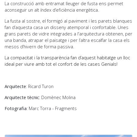
La construcció amb entramat lleuger de fusta ens permet
aconseguir un alt índex d’eficiència energètica.
La fusta al sostre, el formigó al paviment i les parets blanques
fan d’aquesta casa un disseny atemporal i confortable. Unes
grans parets de vidre integrades a l'arquitectura obtenen, per
una banda, atrapar el paisatge i per l’altra escalfar la casa els
mesos d’hivern de forma passiva.
La compacitat i la transparència fan d’aquest habitatge un lloc
ideal per viure amb tot el confort de les cases Genials!
Arquitecte
: Ricard Turon
Arquitecte tècnic
: Domènec Molina
Fotografia
: Marc Torra - Fragments