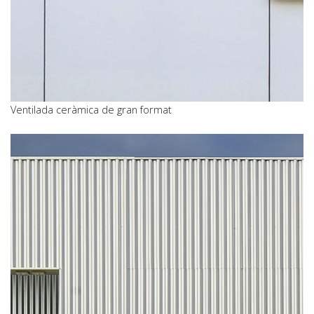
Ventilada ceràmica de gran format