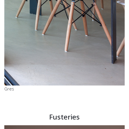
Gres
Fusteries