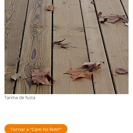
Tarima de fusta
Tornar a "Com ho fem?"