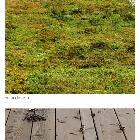
Enjardinada