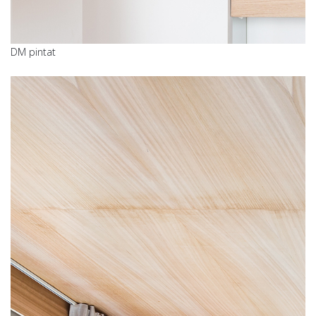
DM pintat