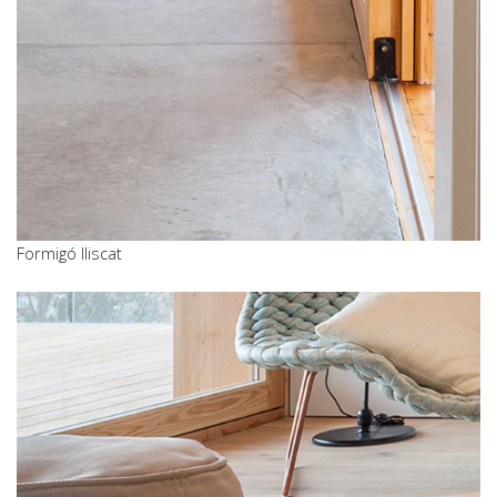
Formigó lliscat