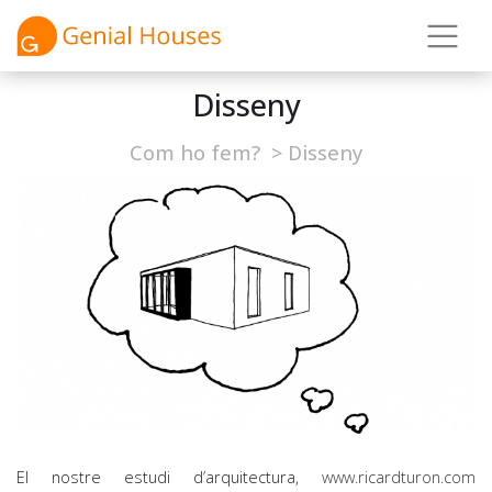
Disseny
Com ho fem?
>
Disseny
El nostre estudi d’arquitectura,
www.ricardturon.com