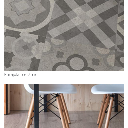
Enrajolat ceràmic