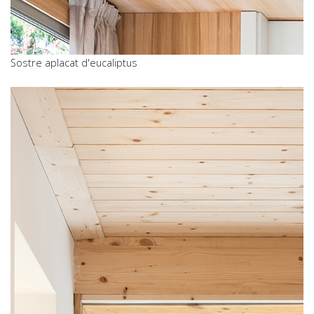
Sostre aplacat d'eucaliptus