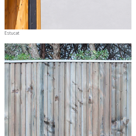
Estucat