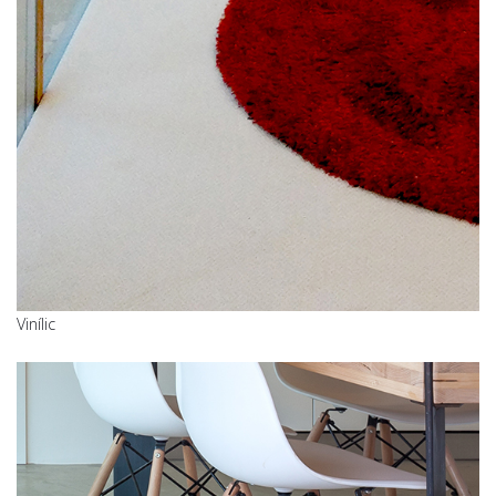
Vinílic