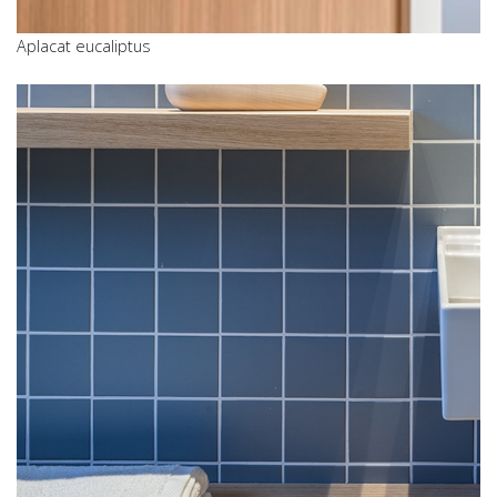
Aplacat eucaliptus