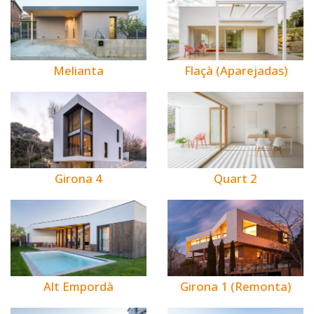
Melianta
Flaçà (Aparejadas)
Girona 4
Quart 2
Alt Empordà
Girona 1 (Remonta)