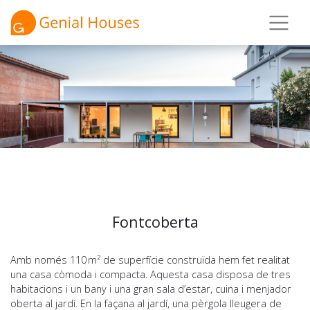
Fontcoberta
Amb només 110 m² de superfície construïda hem fet realitat
una casa còmoda i compacta. Aquesta casa disposa de tres
habitacions i un bany i una gran sala d’estar, cuina i menjador
oberta al jardí. En la façana al jardí, una pèrgola lleugera de