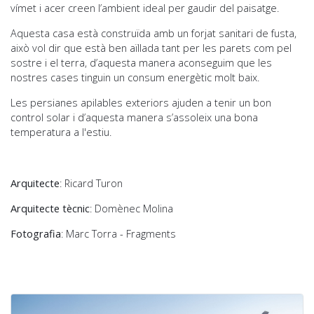
vímet i acer creen l’ambient ideal per gaudir del paisatge.
Aquesta casa està construïda amb un forjat sanitari de fusta,
això vol dir que està ben aïllada tant per les parets com pel
sostre i el terra, d’aquesta manera aconseguim que les
nostres cases tinguin un consum energètic molt baix.
Les persianes apilables exteriors ajuden a tenir un bon
control solar i d’aquesta manera s’assoleix una bona
temperatura a l'estiu.
Arquitecte
: Ricard Turon
Arquitecte tècnic
: Domènec Molina
Fotografia
: Marc Torra - Fragments