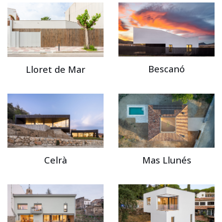
Bescanó
Lloret de Mar
Celrà
Mas Llunés