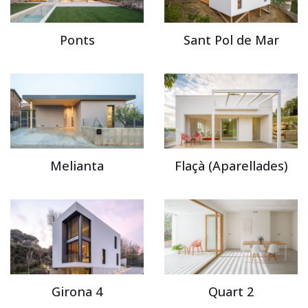
Ponts
Sant Pol de Mar
Melianta
Flaçà (Aparellades)
Girona 4
Quart 2