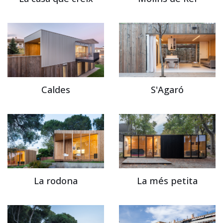
Caldes
S'Agaró
La rodona
La més petita