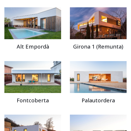
Alt Empordà
Girona 1 (Remunta)
Fontcoberta
Palautordera