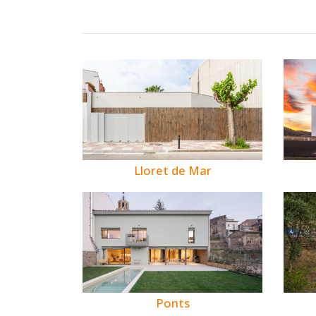
Lloret de Mar
Ponts