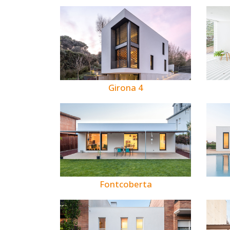
Girona 4
Fontcoberta