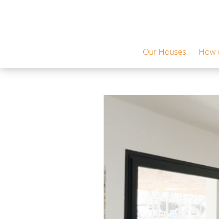
Our Houses
How w