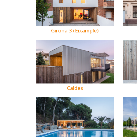
Girona 3 (Eixample)
Caldes