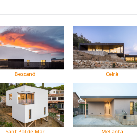
Bescanó
Celrà
Melianta
Sant Pol de Mar