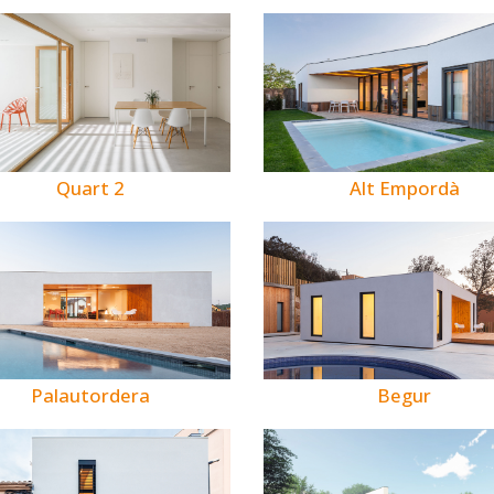
Quart 2
Alt Empordà
Palautordera
Begur