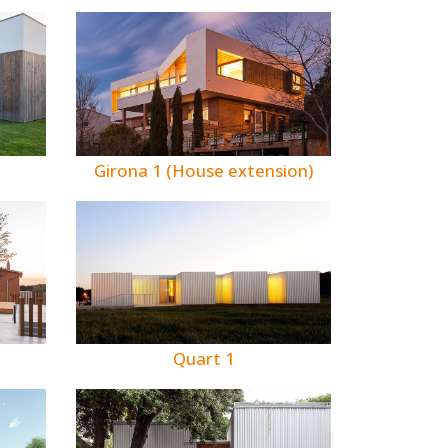
Girona 1 (House extension)
Quart 1