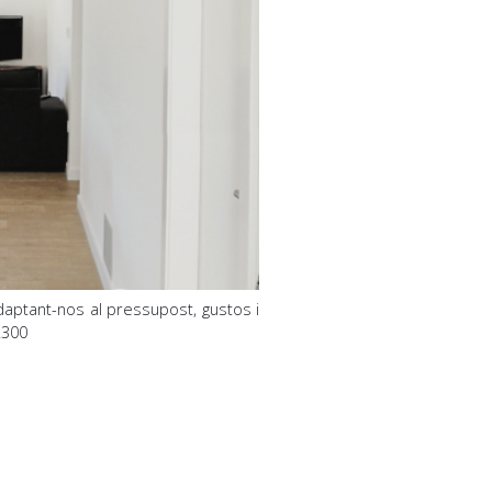
aptant-nos al pressupost, gustos i
.300