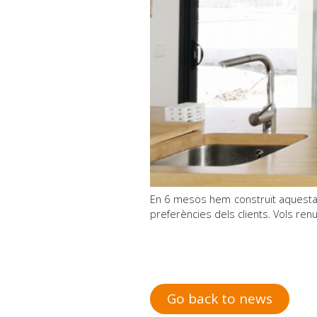
En 6 mesos hem construït aquesta 
preferències dels clients. Vols ren
Go back to news