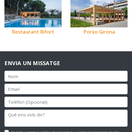
Restaurant Rifort
Porxo Girona
ENVIA UN MISSATGE
He leído y acepto la
política de privacidad
, y acepto el tratamiento de mis