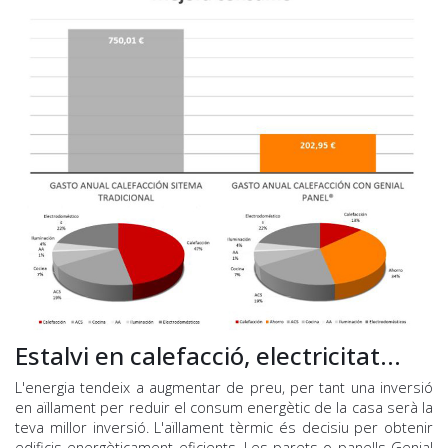
Estalvi en calefacció, electricitat...
L'energia tendeix a augmentar de preu, per tant una inversió
en aïllament per reduir el consum energètic de la casa serà la
teva millor inversió. L'aïllament tèrmic és decisiu per obtenir
edificis energèticament eficients. Les parets o panells Genial