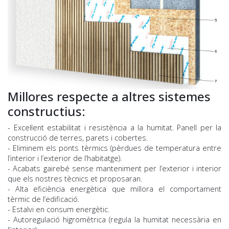
Millores respecte a altres sistemes
constructius:
- Excel·lent estabilitat i resistència a la humitat. Panell per la
construcció de terres, parets i cobertes.
- Eliminem els ponts tèrmics (pèrdues de temperatura entre
l’interior i l’exterior de l’habitatge).
- Acabats gairebé sense manteniment per l’exterior i interior
que els nostres tècnics et proposaran.
- Alta eficiència energètica que millora el comportament
tèrmic de l’edificació.
- Estalvi en consum energètic.
- Autoregulació higromètrica (regula la humitat necessària en