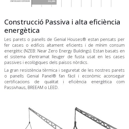
Construcció Passiva i alta eficiència
energètica
Les parets o panells de Genial Houses® estan pensats per
fer cases o edificis altament eficients i de mínim consum
energètic (NZEB: Near Zero Energy Buildings). Estan basats en
el sistema d'entramat lleuger de fusta usat en les cases
passives i ecològiques dels països nòrdics.
La gran resistència tèrmica i seguretat de les nostres parets
o panells Genial Panel® fan fàcil i econòmic aconseguir
certificacions de qualitat i eficiència energètica com
Passivhaus, BREEAM o LEED.