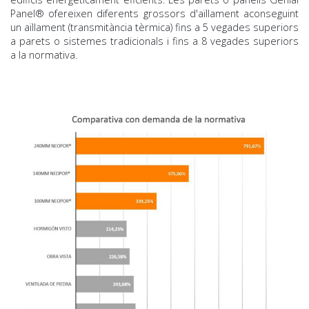
Panel® ofereixen diferents grossors d'aïllament aconseguint
un aïllament (transmitància tèrmica) fins a 5 vegades superiors
a parets o sistemes tradicionals i fins a 8 vegades superiors
a la normativa.