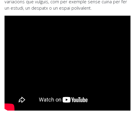
variacions que vulguis, com per exemple sense cuina per fer
un estudi, un despatx o un espai polivalent.