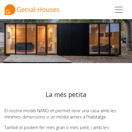
La més petita
El nostre model NANO et permet tenir una casa amb les
mínimes dimensions o un mòdul annex a l’habitatge.
També el podem fer més gran o més petit, i amb les