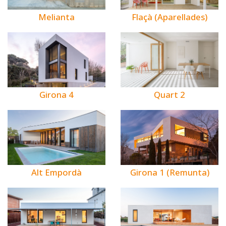
Melianta
Flaçà (Aparellades)
Girona 4
Quart 2
Alt Empordà
Girona 1 (Remunta)