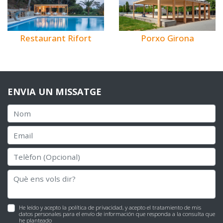
Restaurant Rifort
Porxo Girona
ENVIA UN MISSATGE
He leído y acepto la
política de privacidad
, y acepto el tratamiento de mis
datos personales para el envío de información que responda a la consulta que
he planteado