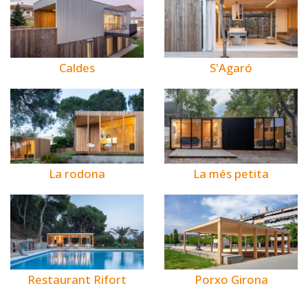
Caldes
S'Agaró
La rodona
La més petita
Restaurant Rifort
Porxo Girona